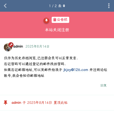
1
/
2
条
公告栏
本站关闭注册
admin
2025年8月14日
仅作为历史存档浏览,已注册会员可以正常发言.
忘记密码可以通过登记的邮件找回密码.
如果忘记邮箱地址,可以发邮件给浪子
jkjoy@126.com
并注明论坛
账号,我会告知你邮箱地址
回复
admin
于
2025年8月14日
置顶此帖